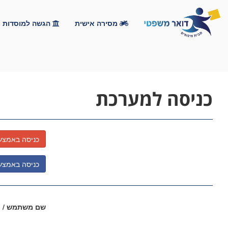
מסירה אישית
הגשה למוסדות
כניסה למערכת
כניסה באמצעות le
כניסה באמצעות ook
שם משתמש / א