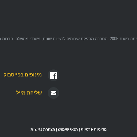
מינופים דואר משפטי מספקת שירותי דואר משפטי ומסירות משפטיות מהקמתה בשנת 2005. החברה מספקת שירותיה לרשויות שונ
מינופים
בפייסבוק
שליחת מייל
מדיניות פרטיות
|
תנאי שימוש
|
הצהרת נגישות