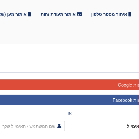
איתור מספר טלפון
איתור תעודת זהות
איתור מען (ש
Goog
Faceb
או
ימייל